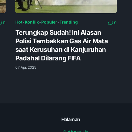
Hot
•
Konflik
•
Populer
•
Trending
0
0
Terungkap Sudah! Ini Alasan
Polisi Tembakkan Gas Air Mata
saat Kerusuhan di Kanjuruhan
Padahal Dilarang FIFA
07 Apr, 2025
Halaman