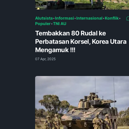
Alutsista
•
Informasi
•
Internasional
•
Konflik
•
Populer
•
TNI AU
Tembakkan 80 Rudal ke
Perbatasan Korsel, Korea Utara
Mengamuk !!!
07 Apr, 2025