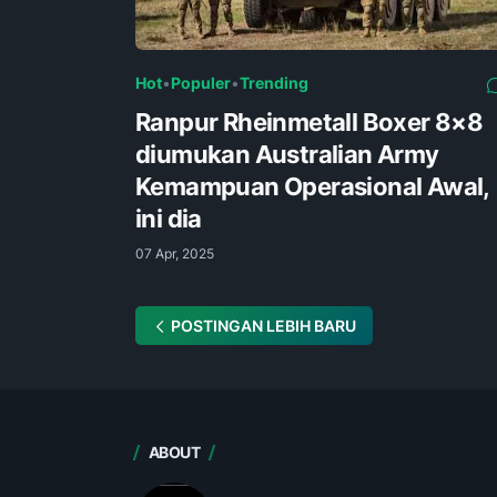
Hot
•
Populer
•
Trending
Ranpur Rheinmetall Boxer 8×8
diumukan Australian Army
Kemampuan Operasional Awal,
ini dia
07 Apr, 2025
POSTINGAN LEBIH BARU
ABOUT