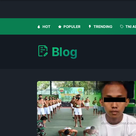
HOT
POPULER
TRENDING
TNI A
Blog