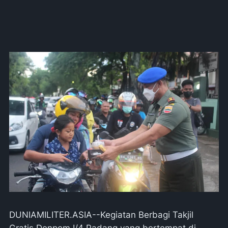
DUNIAMILITER.ASIA--Kegiatan Berbagi Takjil
Gratis Denpom I/4 Padang yang bertempat di