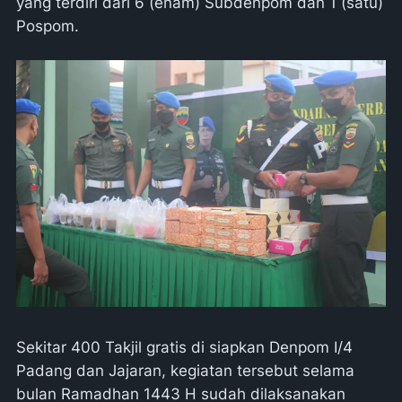
yang terdiri dari 6 (enam) Subdenpom dan 1 (satu)
Pospom.
Sekitar 400 Takjil gratis di siapkan Denpom I/4
Padang dan Jajaran, kegiatan tersebut selama
bulan Ramadhan 1443 H sudah dilaksanakan